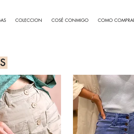
AS
COLECCION
COSÉ CONMIGO
COMO COMPRA
TS