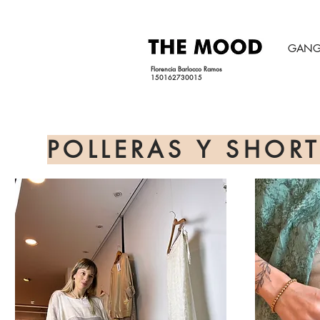
GANG
Florencia Barlocco Ramos
150162730015
POLLERAS Y SHOR