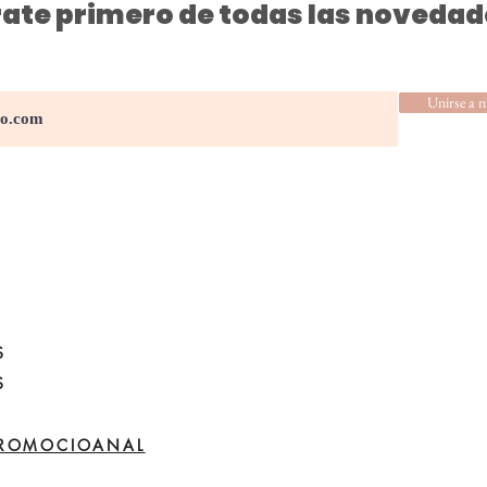
ate primero de todas las novedad
Unirse a n
S
S
PROMOCIOANAL