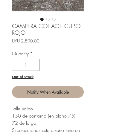
CAMPERA COLLAGE CUBO
ROJO
Price
UYU 2,890.00
Quantity
*
Out of Stock
Notify When Available
Talle único.
150 de contorno (en plano 75)
72 de largo.
Si seleccionas este diseño tene en