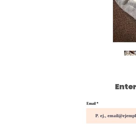
Enter
Email