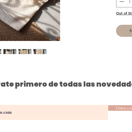
Out of St
N
ate primero de todas las novedad
Unirse a n