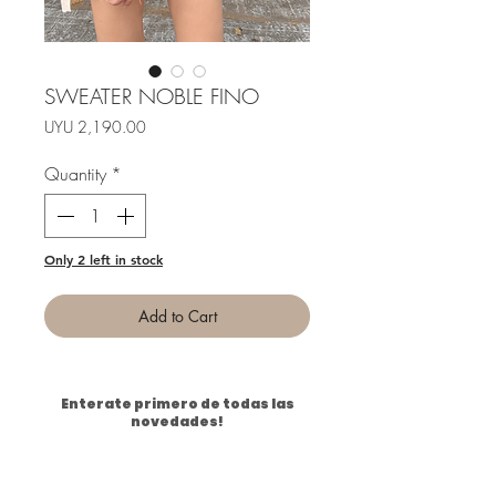
SWEATER NOBLE FINO
Price
UYU 2,190.00
Quantity
*
Only 2 left in stock
Add to Cart
Enterate primero de todas las
novedades!
Email