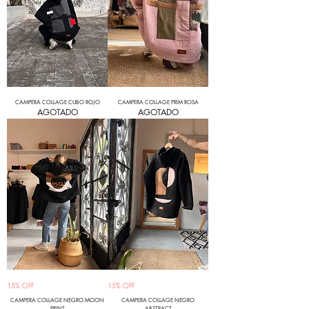
CAMPERA COLLAGE CUBO ROJO
CAMPERA COLLAGE PRIM ROSA
AGOTADO
AGOTADO
15% OFF
15% OFF
CAMPERA COLLAGE NEGRO MOON
CAMPERA COLLAGE NEGRO
PRINT
ABSTRACT