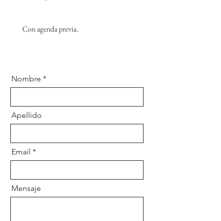
Con agenda previa.
Nombre
Apellido
Email
Mensaje