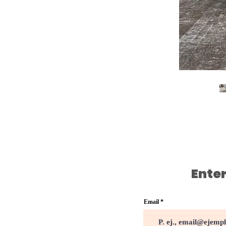
Enter
Email