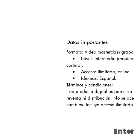
Datos importantes
Formato: Video masterclass grab
• Nivel: Intermedio (requiere 
costura).
• Acceso: Ilimitado, online.
• Idiomas: Español.
Términos y condiciones:
Este producto digital es para uso
reventa ni distribución. No se ac
cambios. Incluye acceso ilimitado
Enter