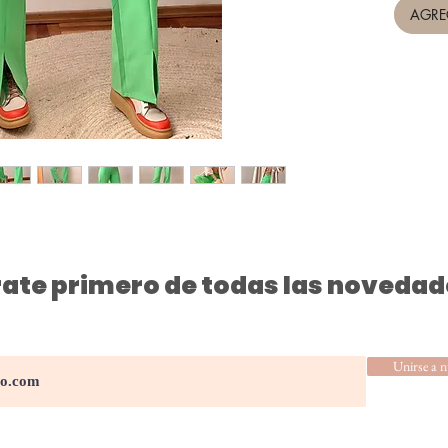
AGRE
ate primero de todas las novedad
Unirse a n