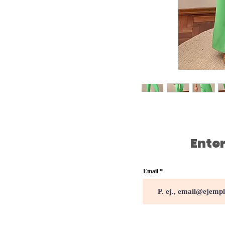
Enter
Email