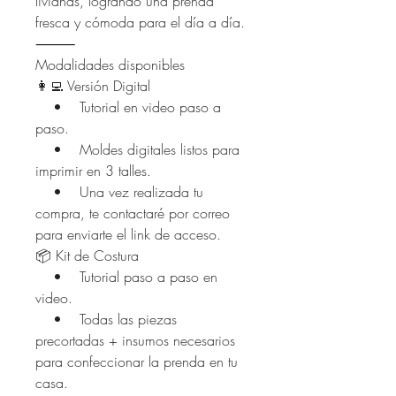
livianas, logrando una prenda
fresca y cómoda para el día a día.
⸻
Modalidades disponibles
👩‍💻 Versión Digital
• Tutorial en video paso a
paso.
• Moldes digitales listos para
imprimir en 3 talles.
• Una vez realizada tu
compra, te contactaré por correo
para enviarte el link de acceso.
📦 Kit de Costura
• Tutorial paso a paso en
video.
• Todas las piezas
precortadas + insumos necesarios
para confeccionar la prenda en tu
casa.