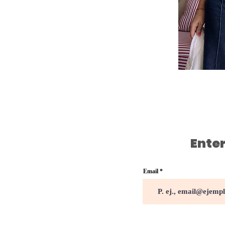
Enter
Email