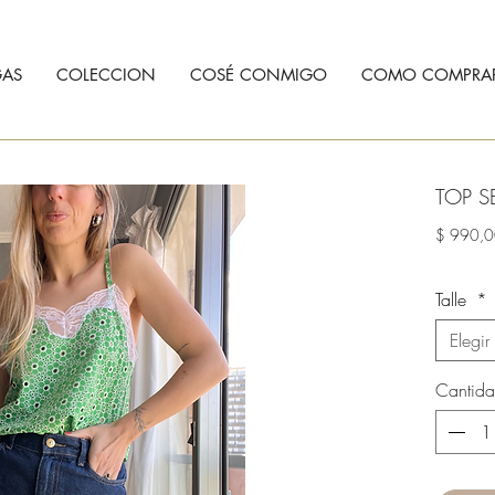
AS
COLECCION
COSÉ CONMIGO
COMO COMPRA
TOP S
$ 990,
Talle
*
Elegir
Cantid