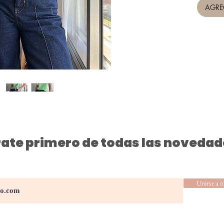
AGRE
ate primero de todas las novedad
Unirse a n