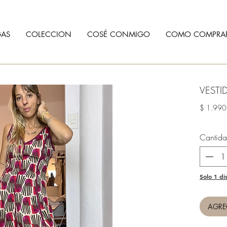
AS
COLECCION
COSÉ CONMIGO
COMO COMPRA
VESTI
$ 1.990
Cantid
Solo 1 di
AGRE