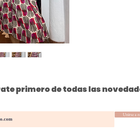
ate primero de todas las novedad
Unirse a n